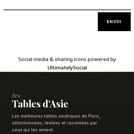
ENVOI
Social media & sharing icons powered by
UltimatelySocial
les
Tables d'Asie
Les meilleures tables asiatiques de Paris,
sélectionnées, testées et racontées par
ceux qui les aiment.