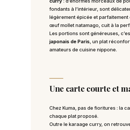
curry
: d’énormes morceaux de poulet
fondants à l’intérieur, sont délica
légèrement épicée et parfaitement é
œuf mollet natamago, cuit à la pe
Les portions sont généreuses, c’es
japonais de Paris
, un plat réconfor
amateurs de cuisine nippone.
Une carte courte et ma
Chez Kuma, pas de fioritures : la c
chaque plat proposé.
Outre le karaage curry, on retrouv