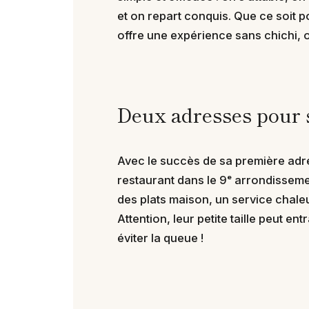
et on repart conquis. Que ce soit 
offre une expérience sans chichi, où
Deux adresses pour s
Avec le succès de sa première adr
restaurant dans le 9ᵉ arrondisseme
des plats maison, un service chale
Attention, leur petite taille peut en
éviter la queue !