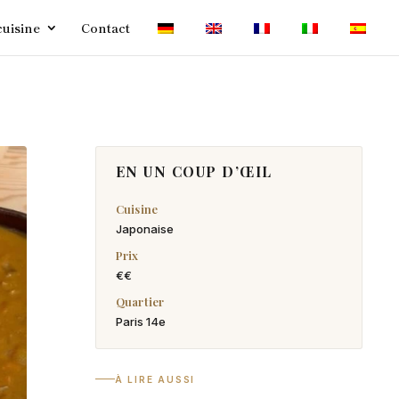
cuisine
Contact
EN UN COUP D’ŒIL
Cuisine
Japonaise
Prix
€€
Quartier
Paris 14e
À LIRE AUSSI