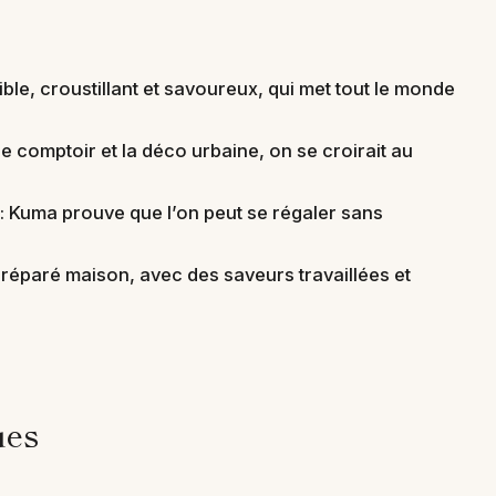
tible, croustillant et savoureux, qui met tout le monde
e comptoir et la déco urbaine, on se croirait au
x : Kuma prouve que l’on peut se régaler sans
 préparé maison, avec des saveurs travaillées et
ues