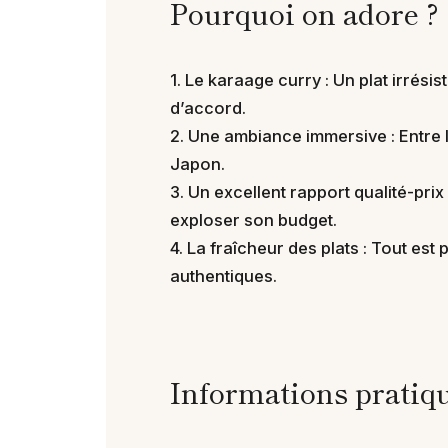
Pourquoi on adore ?
1. Le karaage curry : Un plat irrésis
d’accord.
2. Une ambiance immersive : Entre l
Japon.
3. Un excellent rapport qualité-pri
exploser son budget.
4. La fraîcheur des plats : Tout est
authentiques.
Informations pratiq