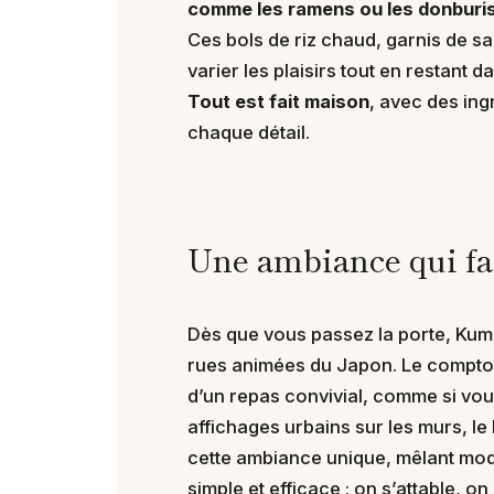
comme les ramens ou les donburis
Ces bols de riz chaud, garnis de s
varier les plaisirs tout en restant 
Tout est fait maison
, avec des ing
chaque détail.
Une ambiance qui fa
Dès que vous passez la porte, Ku
rues animées du Japon. Le comptoir 
d’un repas convivial, comme si vous
affichages urbains sur les murs, le 
cette ambiance unique, mêlant moder
simple et efficace : on s’attable, o