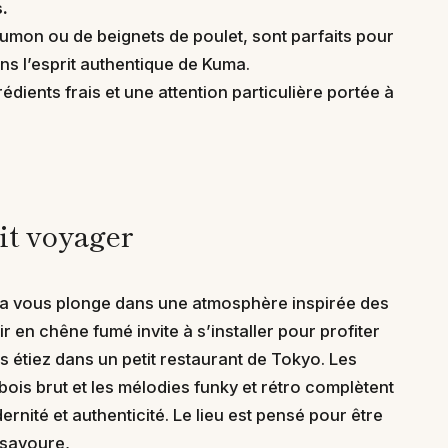
.
aumon ou de beignets de poulet, sont parfaits pour
dans l’esprit authentique de Kuma.
rédients frais et une attention particulière portée à
it voyager
ma vous plonge dans une atmosphère inspirée des
en chêne fumé invite à s’installer pour profiter
 étiez dans un petit restaurant de Tokyo. Les
bois brut et les mélodies funky et rétro complètent
nité et authenticité. Le lieu est pensé pour être
n savoure,