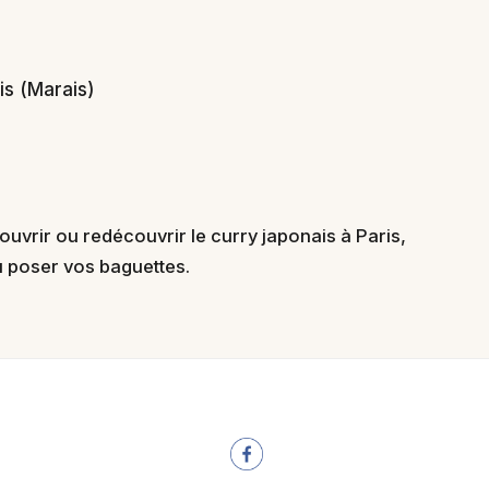
is (Marais)
uvrir ou redécouvrir le curry japonais à Paris,
ù poser vos baguettes.