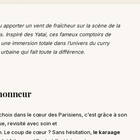
u apporter un vent de fraîcheur sur la scène de la
is. Inspiré des Yatai, ces fameux comptoirs de
une immersion totale dans l’univers du curry
rbaine qui fait toute la différence.
'honneur
 choix dans le cœur des Parisiens, c’est grâce à son
e, revisité avec soin et
son. Le coup de cœur ? Sans hésitation,
le karaage