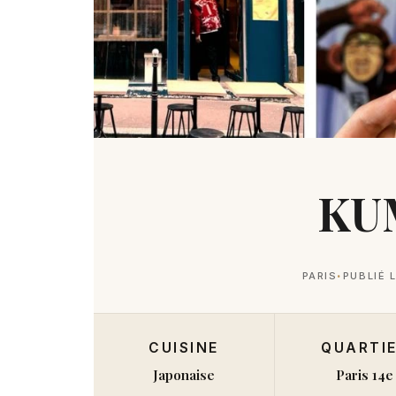
KU
PARIS
PUBLIÉ L
CUISINE
QUARTI
Japonaise
Paris 14e