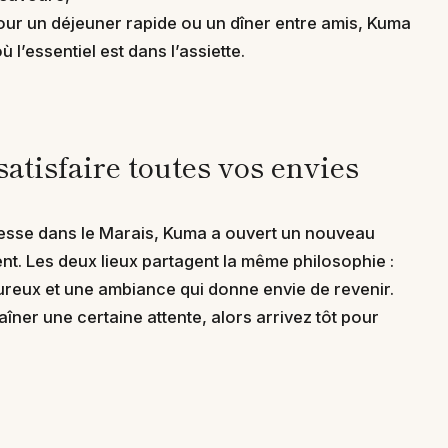
pour un déjeuner rapide ou un dîner entre amis, Kuma
 l’essentiel est dans l’assiette.
atisfaire toutes vos envies
esse dans le Marais, Kuma a ouvert un nouveau
nt. Les deux lieux partagent la même philosophie :
ureux et une ambiance qui donne envie de revenir.
traîner une certaine attente, alors arrivez tôt pour