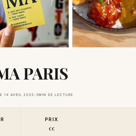
MA PARIS
E 14 AVRIL 2025
3
MIN DE LECTURE
ER
PRIX
€€