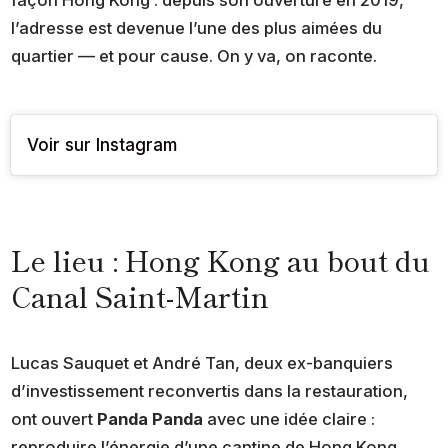
façon Hong Kong : depuis son ouverture en 2019,
l’adresse est devenue l’une des plus aimées du
quartier — et pour cause. On y va, on raconte.
Voir sur Instagram
Le lieu : Hong Kong au bout du
Canal Saint-Martin
Lucas Sauquet et André Tan, deux ex-banquiers
d’investissement reconvertis dans la restauration,
ont ouvert
Panda Panda
avec une idée claire :
reproduire l’énergie d’une cantine de Hong Kong,