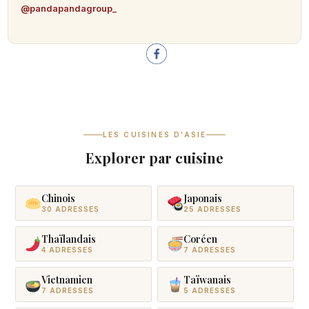
@pandapandagroup_
LES CUISINES D'ASIE
Explorer par cuisine
Chinois
Japonais
30 ADRESSES
25 ADRESSES
Thaïlandais
Coréen
4 ADRESSES
7 ADRESSES
Vietnamien
Taïwanais
7 ADRESSES
5 ADRESSES