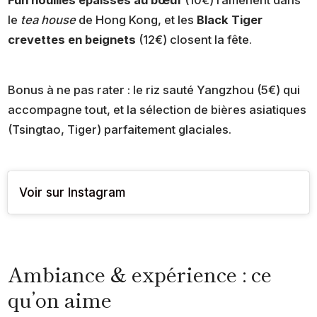
Fun nouilles épaisses au bœuf
(10€) ramènent dans
le
tea house
de Hong Kong, et les
Black Tiger
crevettes en beignets
(12€) closent la fête.
Bonus à ne pas rater : le riz sauté Yangzhou (5€) qui
accompagne tout, et la sélection de bières asiatiques
(Tsingtao, Tiger) parfaitement glaciales.
Voir sur Instagram
Ambiance & expérience : ce
qu’on aime