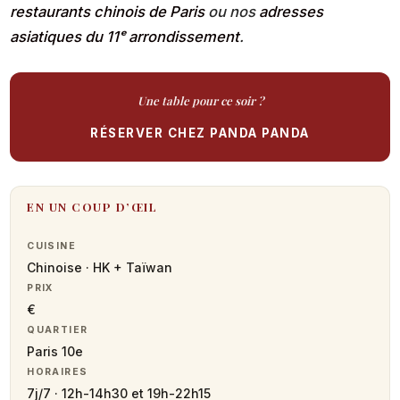
restaurants chinois de Paris
ou nos
adresses
asiatiques du 11ᵉ arrondissement
.
Une table pour ce soir ?
RÉSERVER CHEZ PANDA PANDA
EN UN COUP D’ŒIL
CUISINE
Chinoise · HK + Taïwan
PRIX
€
QUARTIER
Paris 10e
HORAIRES
7j/7 · 12h-14h30 et 19h-22h15