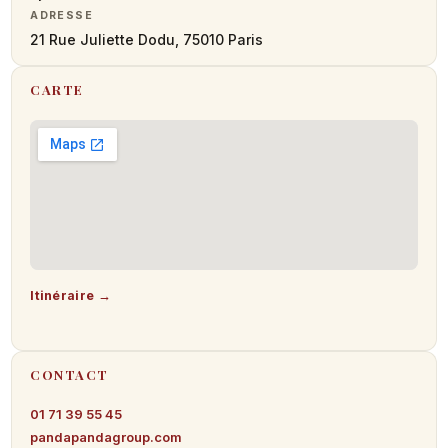
ADRESSE
21 Rue Juliette Dodu, 75010 Paris
CARTE
Itinéraire →
CONTACT
01 71 39 55 45
pandapandagroup.com