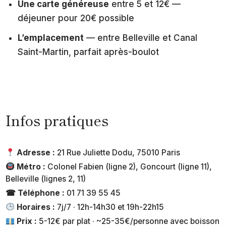
Une carte généreuse
entre 5 et 12€ —
déjeuner pour 20€ possible
L’emplacement
— entre Belleville et Canal
Saint-Martin, parfait après-boulot
Infos pratiques
Adresse :
21 Rue Juliette Dodu, 75010 Paris
Métro :
Colonel Fabien (ligne 2), Goncourt (ligne 11),
Belleville (lignes 2, 11)
☎ Téléphone :
01 71 39 55 45
Horaires :
7j/7 · 12h-14h30 et 19h-22h15
Prix :
5-12€ par plat · ~25-35€/personne avec boisson