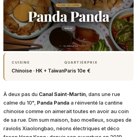
CUISINE
QUARTIER
PRIX
Chinoise · HK + Taïwan
Paris 10e
€
À deux pas du
Canal Saint-Martin
, dans une rue
calme du 10ᵉ,
Panda Panda
a réinventé la cantine
chinoise comme on aimerait toutes en avoir au coin
de sa rue. Dim sum maison, bao moelleux, soupes de
raviolis Xiaolongbao, néons électriques et déco