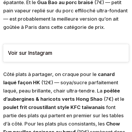
épatante. Et le
Gua Bao au porc braisé
(7€) — petit
pain vapeur replié sur du porc effiloché ultra-fondant
— est probablement la meilleure version qu’on ait
goûtée à Paris dans cette catégorie de prix.
Voir sur Instagram
Côté plats à partager, on craque pour le
canard
laqué façon HK
(12€) — soya/sucre parfaitement
laqué, peau brillante, chair ultra-tendre. La
poêlée
d’aubergines & haricots verts Hong Shao
(7€) et le
poulet frit croustillant style KFC taïwanais
font
partie des plats qui partent en premier sur les tables
d’à côté. Pour les plats plus consistants, les
Chow