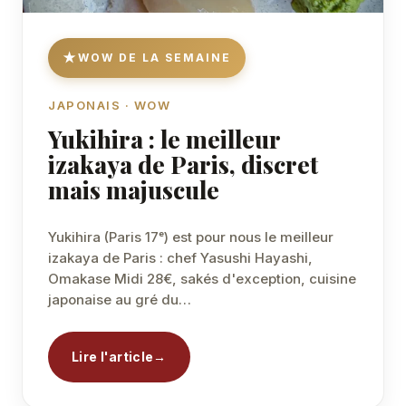
WOW DE LA SEMAINE
JAPONAIS · WOW
Yukihira : le meilleur
izakaya de Paris, discret
mais majuscule
Yukihira (Paris 17ᵉ) est pour nous le meilleur
izakaya de Paris : chef Yasushi Hayashi,
Omakase Midi 28€, sakés d'exception, cuisine
japonaise au gré du…
Lire l'article