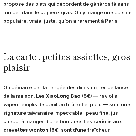
propose des plats qui débordent de générosité sans
tomber dans le copieux gras. On y mange une cuisine
populaire, vraie, juste, qu’on a rarement à Paris.
La carte : petites assiettes, gros
plaisir
On démarre par la rangée des dim sum, fer de lance
de la maison. Les
XiaoLong Bao
(8€) — raviolis
vapeur emplis de bouillon brûlant et porc — sont une
signature taïwanaise impeccable : peau fine, jus
chaud, à manger d’une bouchée. Les
raviolis aux
crevettes wonton
(8€) sont d’une fraîcheur