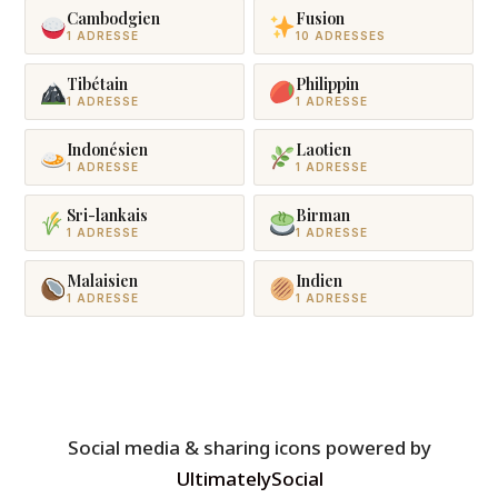
Cambodgien
Fusion
1 ADRESSE
10 ADRESSES
Tibétain
Philippin
1 ADRESSE
1 ADRESSE
Indonésien
Laotien
1 ADRESSE
1 ADRESSE
Sri-lankais
Birman
1 ADRESSE
1 ADRESSE
Malaisien
Indien
1 ADRESSE
1 ADRESSE
Social media & sharing icons powered by
UltimatelySocial