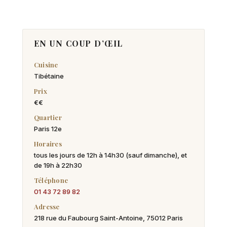
EN UN COUP D’ŒIL
Cuisine
Tibétaine
Prix
€€
Quartier
Paris 12e
Horaires
tous les jours de 12h à 14h30 (sauf dimanche), et
de 19h à 22h30
Téléphone
01 43 72 89 82
Adresse
218 rue du Faubourg Saint-Antoine, 75012 Paris