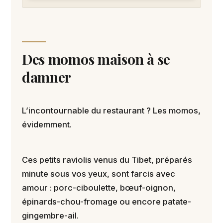
Des momos maison à se
damner
L’incontournable du restaurant ? Les momos,
évidemment.
Ces petits raviolis venus du Tibet, préparés
minute sous vos yeux, sont farcis avec
amour : porc-ciboulette, bœuf-oignon,
épinards-chou-fromage ou encore patate-
gingembre-ail.