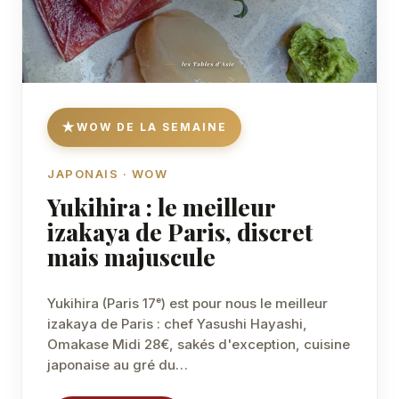
WOW DE LA SEMAINE
JAPONAIS · WOW
Yukihira : le meilleur
izakaya de Paris, discret
mais majuscule
Yukihira (Paris 17ᵉ) est pour nous le meilleur
izakaya de Paris : chef Yasushi Hayashi,
Omakase Midi 28€, sakés d'exception, cuisine
japonaise au gré du…