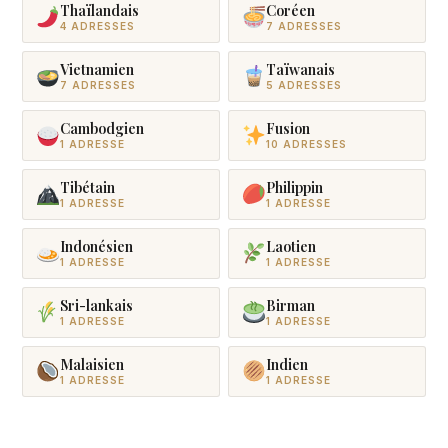
Thaïlandais
Coréen
4 ADRESSES
7 ADRESSES
Vietnamien
Taïwanais
7 ADRESSES
5 ADRESSES
Cambodgien
Fusion
1 ADRESSE
10 ADRESSES
Tibétain
Philippin
1 ADRESSE
1 ADRESSE
Indonésien
Laotien
1 ADRESSE
1 ADRESSE
Sri-lankais
Birman
1 ADRESSE
1 ADRESSE
Malaisien
Indien
1 ADRESSE
1 ADRESSE