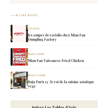
À LIRE AUSSI
CHINOIS
les soupes de raviolis chez Mian Fan
Dumpling Factory
PARIS 9EME
Mian Fan Taiwanese Fried Chicken
PARIS 13EME
Buja Paris 13 : le roi de la cuisine asiatique
végé
Suivez Les Tables d’Asie