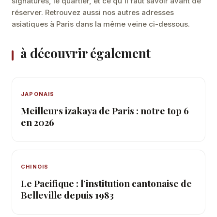
signatures, le quartier, et ce qu'il faut savoir avant de
réserver. Retrouvez aussi nos autres adresses
asiatiques à Paris dans la même veine ci-dessous.
à découvrir également
JAPONAIS
Meilleurs izakaya de Paris : notre top 6
en 2026
CHINOIS
Le Pacifique : l’institution cantonaise de
Belleville depuis 1983