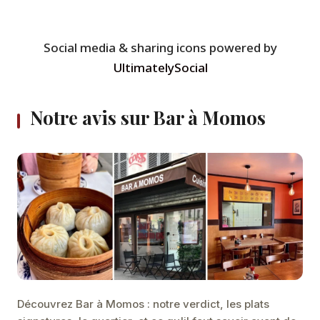
Social media & sharing icons powered by
UltimatelySocial
Notre avis sur Bar à Momos
Découvrez Bar à Momos : notre verdict, les plats