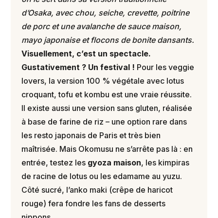
d’Osaka, avec chou, seiche, crevette, poitrine
de porc et une avalanche de sauce maison,
mayo japonaise et flocons de bonite dansants.
Visuellement, c’est un spectacle.
Gustativement ? Un festival !
Pour les veggie
lovers, la version 100 % végétale avec lotus
croquant, tofu et kombu est une vraie réussite.
Il existe aussi une version sans gluten, réalisée
à base de farine de riz – une option rare dans
les resto japonais de Paris et très bien
maîtrisée. Mais Okomusu ne s’arrête pas là : en
entrée, testez les
gyoza maison
, les kimpiras
de racine de lotus ou les edamame au yuzu.
Côté sucré, l’anko maki (crêpe de haricot
rouge) fera fondre les fans de desserts
nippons.