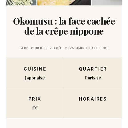
Okomusu : la face cachée
de la crêpe nippone
PARIS
PUBLIÉ LE 7 AOÛT 2025
3
MIN DE LECTURE
CUISINE
QUARTIER
Japonaise
Paris 3e
PRIX
HORAIRES
€€