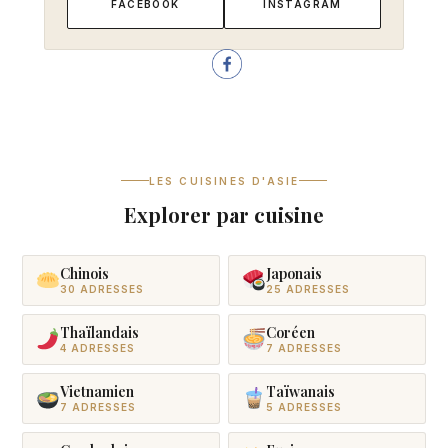
FACEBOOK
INSTAGRAM
LES CUISINES D'ASIE
Explorer par cuisine
Chinois
Japonais
30 ADRESSES
25 ADRESSES
Thaïlandais
Coréen
4 ADRESSES
7 ADRESSES
Vietnamien
Taïwanais
7 ADRESSES
5 ADRESSES