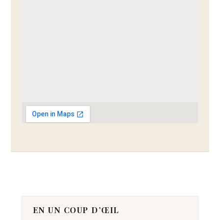
ITINÉRAIRE →
EN UN COUP D’ŒIL