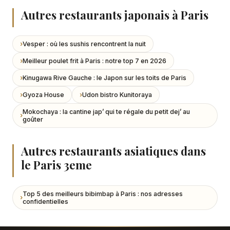
Autres restaurants japonais à Paris
Vesper : où les sushis rencontrent la nuit
Meilleur poulet frit à Paris : notre top 7 en 2026
Kinugawa Rive Gauche : le Japon sur les toits de Paris
Gyoza House
Udon bistro Kunitoraya
Mokochaya : la cantine jap’ qui te régale du petit dej’ au
goûter
Autres restaurants asiatiques dans
le Paris 3eme
Top 5 des meilleurs bibimbap à Paris : nos adresses
confidentielles