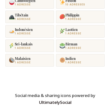
Cambodgien
Fusion
1 ADRESSE
10 ADRESSES
Tibétain
Philippin
1 ADRESSE
1 ADRESSE
Indonésien
Laotien
1 ADRESSE
1 ADRESSE
Sri-lankais
Birman
1 ADRESSE
1 ADRESSE
Malaisien
Indien
1 ADRESSE
1 ADRESSE
Social media & sharing icons powered by
UltimatelySocial