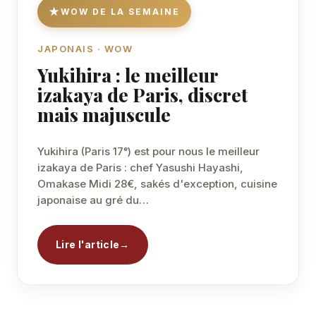
WOW DE LA SEMAINE
JAPONAIS · WOW
Yukihira : le meilleur
izakaya de Paris, discret
mais majuscule
Yukihira (Paris 17ᵉ) est pour nous le meilleur
izakaya de Paris : chef Yasushi Hayashi,
Omakase Midi 28€, sakés d'exception, cuisine
japonaise au gré du…
Lire l'article